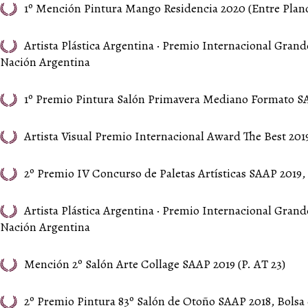
1º Mención Pintura Mango Residencia 2020 (Entre Plano
Artista Plástica Argentina · Premio Internacional Gra
Nación Argentina
1º Premio Pintura Salón Primavera Mediano Formato SA
Artista Visual Premio Internacional Award The Best 20
2º Premio IV Concurso de Paletas Artísticas SAAP 2019, e
Artista Plástica Argentina · Premio Internacional Gra
Nación Argentina
Mención 2º Salón Arte Collage SAAP 2019 (P. AT 23)
2º Premio Pintura 83º Salón de Otoño SAAP 2018, Bolsa 