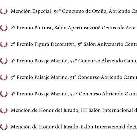
Mención Especial, 56º Concurso de Otoño, Abriendo Cam
2º Premio Pintura, Salón Apertura 2006 Centro de Art
2º Premio Figura Decorativa, 5º Salón Aniversario Cen
3º Premio Paisaje Marino, 52º Concurso Abriendo Camin
3º Premio Paisaje Marino, 51º Concurso Abriendo Camino
3º Premio Paisaje Marino, 50º Concurso Abriendo Camin
Mención de Honor del Jurado, III Salón Internacional de
Mención de Honor del Jurado, Salón Internacional de A