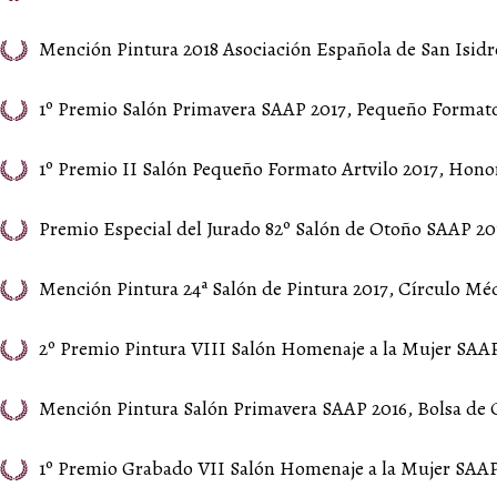
Mención Pintura 2018 Asociación Española de San Isidro
1º Premio Salón Primavera SAAP 2017, Pequeño Format
1º Premio II Salón Pequeño Formato Artvilo 2017, Honor
Premio Especial del Jurado 82º Salón de Otoño SAAP 201
Mención Pintura 24ª Salón de Pintura 2017, Círculo Mé
2º Premio Pintura VIII Salón Homenaje a la Mujer SAAP
Mención Pintura Salón Primavera SAAP 2016, Bolsa de C
1º Premio Grabado VII Salón Homenaje a la Mujer SAAP 