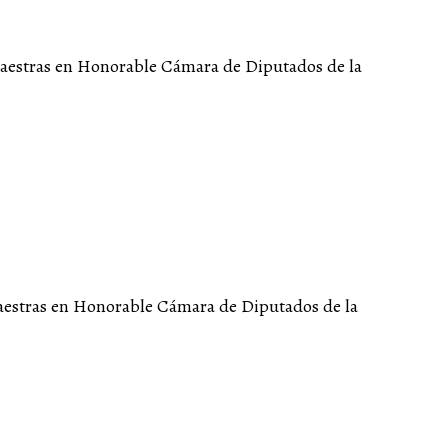
Maestras en Honorable Cámara de Diputados de la
Maestras en Honorable Cámara de Diputados de la