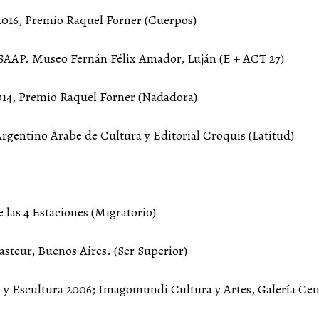
016, Premio Raquel Forner (Cuerpos)
 SAAP. Museo Fernán Félix Amador, Luján (E + ACT 27)
014, Premio Raquel Forner (Nadadora)
Argentino Árabe de Cultura y Editorial Croquis (Latitud)
 las 4 Estaciones (Migratorio)
asteur, Buenos Aires. (Ser Superior)
 y Escultura 2006; Imagomundi Cultura y Artes, Galería Cen